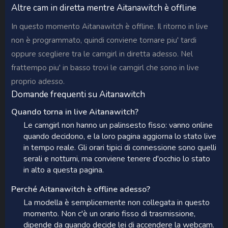
Altre cam in diretta mentre Aitanawitch è offline
In questo momento Aitanawitch è offline. Il ritorno in live
non è programmato, quindi conviene tornare piu' tardi
oppure scegliere tra le camgirl in diretta adesso. Nel
frattempo piu' in basso trovi le camgirl che sono in live
proprio adesso.
Domande frequenti su Aitanawitch
Quando torna in live Aitanawitch?
Le camgirl non hanno un palinsesto fisso: vanno online
quando decidono, e la loro pagina aggiorna lo stato live
in tempo reale. Gli orari tipici di connessione sono quelli
serali e notturni, ma conviene tenere d'occhio lo stato
in alto a questa pagina.
Perché Aitanawitch è offline adesso?
La modella è semplicemente non collegata in questo
momento. Non c'è un orario fisso di trasmissione,
dipende da quando decide lei di accendere la webcam.