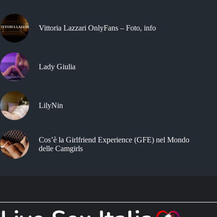
Vittoria Lazzari OnlyFans – Foto, info
Lady Giulia
LilyNin
Cos’è la Girlfriend Experience (GFE) nel Mondo
delle Camgirls