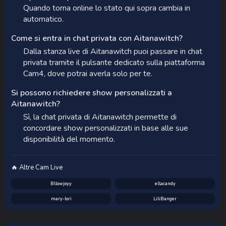
Quando torna online lo stato qui sopra cambia in
automatico.
Come si entra in chat privata con Aitanawitch?
Dalla stanza live di Aitanawitch puoi passare in chat
privata tramite il pulsante dedicato sulla piattaforma
Cam4, dove potrai averla solo per te.
Si possono richiedere show personalizzati a
Aitanawitch?
Sì, la chat privata di Aitanawitch permette di
concordare show personalizzati in base alle sue
disponibilità del momento.
🔥 Altre Cam Live
Bllowjoyy
ellacandy
mary-lori
LiliBanger