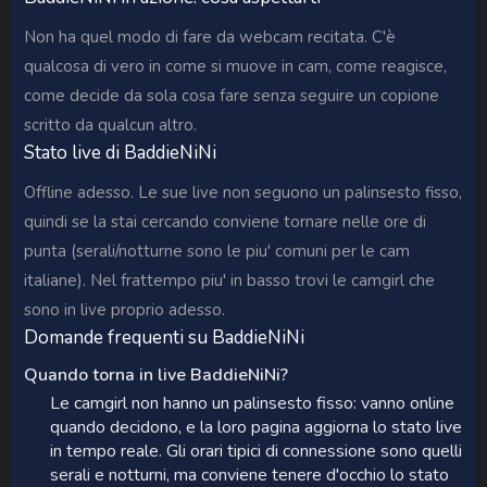
Non ha quel modo di fare da webcam recitata. C'è
qualcosa di vero in come si muove in cam, come reagisce,
come decide da sola cosa fare senza seguire un copione
scritto da qualcun altro.
Stato live di BaddieNiNi
Offline adesso. Le sue live non seguono un palinsesto fisso,
quindi se la stai cercando conviene tornare nelle ore di
punta (serali/notturne sono le piu' comuni per le cam
italiane). Nel frattempo piu' in basso trovi le camgirl che
sono in live proprio adesso.
Domande frequenti su BaddieNiNi
Quando torna in live BaddieNiNi?
Le camgirl non hanno un palinsesto fisso: vanno online
quando decidono, e la loro pagina aggiorna lo stato live
in tempo reale. Gli orari tipici di connessione sono quelli
serali e notturni, ma conviene tenere d'occhio lo stato