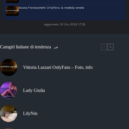
Jessica Franceschetti OnlyFans: la modella veneta
Aggiornato: 20 Giu 2026 17:28
Camgirl Italiane di tendenza
Vittoria Lazzari OnlyFans – Foto, info
Lady Giulia
LilyNin