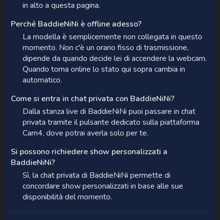
in alto a questa pagina.
Perché BaddieNiNi è offline adesso?
La modella è semplicemente non collegata in questo
momento. Non c'è un orario fisso di trasmissione,
dipende da quando decide lei di accendere la webcam.
Quando torna online lo stato qui sopra cambia in
automatico.
Come si entra in chat privata con BaddieNiNi?
Dalla stanza live di BaddieNiNi puoi passare in chat
privata tramite il pulsante dedicato sulla piattaforma
Cam4, dove potrai averla solo per te.
Si possono richiedere show personalizzati a
BaddieNiNi?
Sì, la chat privata di BaddieNiNi permette di
concordare show personalizzati in base alle sue
disponibilità del momento.