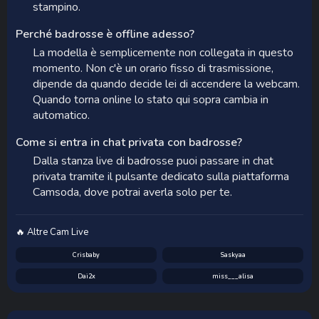
stampino.
Perché badrosse è offline adesso?
La modella è semplicemente non collegata in questo
momento. Non c'è un orario fisso di trasmissione,
dipende da quando decide lei di accendere la webcam.
Quando torna online lo stato qui sopra cambia in
automatico.
Come si entra in chat privata con badrosse?
Dalla stanza live di badrosse puoi passare in chat
privata tramite il pulsante dedicato sulla piattaforma
Camsoda, dove potrai averla solo per te.
🔥 Altre Cam Live
Crisbaby
Saskyaa
Dai2x
miss___alisa