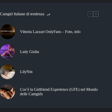
Camgirl Italiane di tendenza
Vittoria Lazzari OnlyFans – Foto, info
Lady Giulia
LilyNin
Cos’è la Girlfriend Experience (GFE) nel Mondo
delle Camgirls