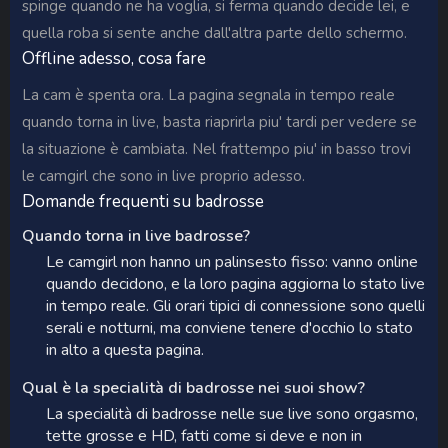
spinge quando ne ha voglia, si ferma quando decide lei, e
quella roba si sente anche dall'altra parte dello schermo.
Offline adesso, cosa fare
La cam è spenta ora. La pagina segnala in tempo reale
quando torna in live, basta riaprirla piu' tardi per vedere se
la situazione è cambiata. Nel frattempo piu' in basso trovi
le camgirl che sono in live proprio adesso.
Domande frequenti su badrosse
Quando torna in live badrosse?
Le camgirl non hanno un palinsesto fisso: vanno online
quando decidono, e la loro pagina aggiorna lo stato live
in tempo reale. Gli orari tipici di connessione sono quelli
serali e notturni, ma conviene tenere d'occhio lo stato
in alto a questa pagina.
Qual è la specialità di badrosse nei suoi show?
La specialità di badrosse nelle sue live sono orgasmo,
tette grosse e HD, fatti come si deve e non in