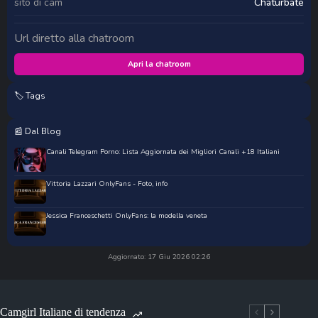
sito di cam
Chaturbate
Url diretto alla chatroom
Apri la chatroom
🏷️ Tags
📰 Dal Blog
Canali Telegram Porno: Lista Aggiornata dei Migliori Canali +18 Italiani
Vittoria Lazzari OnlyFans - Foto, info
Jessica Franceschetti OnlyFans: la modella veneta
Aggiornato: 17 Giu 2026 02:26
Camgirl Italiane di tendenza