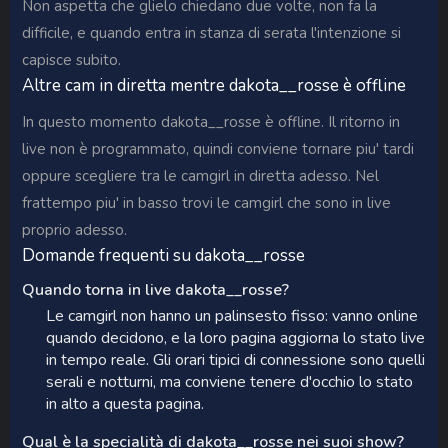
Non aspetta che glielo chiedano due volte, non fa la
difficile, e quando entra in stanza di serata l'intenzione si
capisce subito.
Altre cam in diretta mentre dakota__rosse è offline
In questo momento dakota__rosse è offline. Il ritorno in
live non è programmato, quindi conviene tornare piu' tardi
oppure scegliere tra le camgirl in diretta adesso. Nel
frattempo piu' in basso trovi le camgirl che sono in live
proprio adesso.
Domande frequenti su dakota__rosse
Quando torna in live dakota__rosse?
Le camgirl non hanno un palinsesto fisso: vanno online
quando decidono, e la loro pagina aggiorna lo stato live
in tempo reale. Gli orari tipici di connessione sono quelli
serali e notturni, ma conviene tenere d'occhio lo stato
in alto a questa pagina.
Qual è la specialità di dakota__rosse nei suoi show?