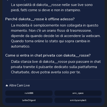
La specialità di dakota__rosse nelle sue live sono
piedi, fatti come si deve e non in stampino.
Perché dakota__rosse è offline adesso?
La modella è semplicemente non collegata in questo
momento. Non c'è un orario fisso di trasmissione,
dipende da quando decide lei di accendere la webcam.
Quando torna online lo stato qui sopra cambia in
automatico.
Come si entra in chat privata con dakota__rosse?
Dalla stanza live di dakota__rosse puoi passare in chat
privata tramite il pulsante dedicato sulla piattaforma
Chaturbate, dove potrai averla solo per te.
🔥 Altre Cam Live
ruiki666
ann_space
LettieDilgard
emiilycampbell