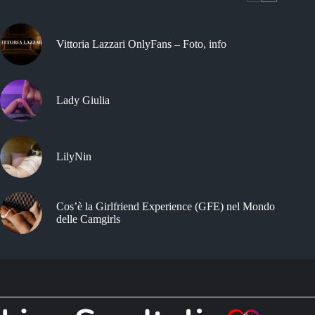
Vittoria Lazzari OnlyFans – Foto, info
Lady Giulia
LilyNin
Cos’è la Girlfriend Experience (GFE) nel Mondo
delle Camgirls