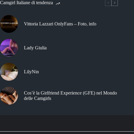
Camgirl Italiane di tendenza
Vittoria Lazzari OnlyFans – Foto, info
Lady Giulia
LilyNin
Cos’è la Girlfriend Experience (GFE) nel Mondo
delle Camgirls