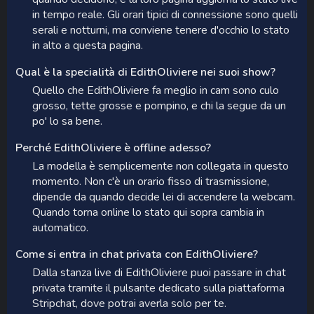
in tempo reale. Gli orari tipici di connessione sono quelli
serali e notturni, ma conviene tenere d'occhio lo stato
in alto a questa pagina.
Qual è la specialità di EdithOliviere nei suoi show?
Quello che EdithOliviere fa meglio in cam sono culo
grosso, tette grosse e pompino, e chi la segue da un
po' lo sa bene.
Perché EdithOliviere è offline adesso?
La modella è semplicemente non collegata in questo
momento. Non c'è un orario fisso di trasmissione,
dipende da quando decide lei di accendere la webcam.
Quando torna online lo stato qui sopra cambia in
automatico.
Come si entra in chat privata con EdithOliviere?
Dalla stanza live di EdithOliviere puoi passare in chat
privata tramite il pulsante dedicato sulla piattaforma
Stripchat, dove potrai averla solo per te.