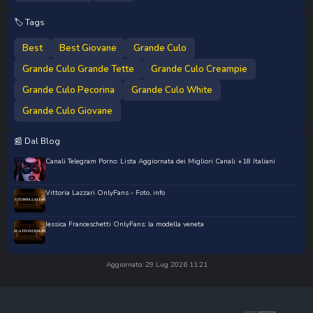
🏷️ Tags
Best
Best Giovane
Grande Culo
Grande Culo Grande Tette
Grande Culo Creampie
Grande Culo Pecorina
Grande Culo White
Grande Culo Giovane
📰 Dal Blog
Canali Telegram Porno: Lista Aggiornata dei Migliori Canali +18 Italiani
Vittoria Lazzari OnlyFans - Foto, info
Jessica Franceschetti OnlyFans: la modella veneta
Aggiornato: 29 Lug 2026 11:21