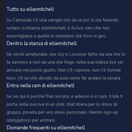
Tutto su elliemitchell
Su Camsoda c'è una camgirl che da un po' si sta facendo
notare: si chiama elliemitchell, e fa live cam che non
assomigliano a quelle in stampino che trovi in giro.
Dentro la stanza di elliemitchell
Se cerchi amatoriale, sex toy e Lovense fatto da una che lo
fa davvero e non da una che finge, nella sua stanza live sei
arrivato nel posto giusto. Non c'è copione, non c'è format
fisso, c'è lei che decide da sola come far andare la serata.
Entra nella cam di elliemitchell
Se sei qui è perché l'hai cercata, e adesso è in cam. Il link ti
porta nella sua live in un click: chat libera per lo show di
gruppo, privata per uno show personale. Niente sign-up
obbligatorio per entrare.
Domande frequenti su elliemitchell