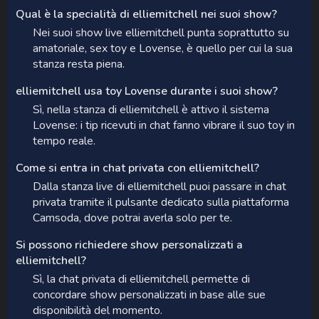
Qual è la specialità di elliemitchell nei suoi show?
Nei suoi show live elliemitchell punta soprattutto su
amatoriale, sex toy e Lovense, è quello per cui la sua
stanza resta piena.
elliemitchell usa toy Lovense durante i suoi show?
Sì, nella stanza di elliemitchell è attivo il sistema
Lovense: i tip ricevuti in chat fanno vibrare il suo toy in
tempo reale.
Come si entra in chat privata con elliemitchell?
Dalla stanza live di elliemitchell puoi passare in chat
privata tramite il pulsante dedicato sulla piattaforma
Camsoda, dove potrai averla solo per te.
Si possono richiedere show personalizzati a
elliemitchell?
Sì, la chat privata di elliemitchell permette di
concordare show personalizzati in base alle sue
disponibilità del momento.