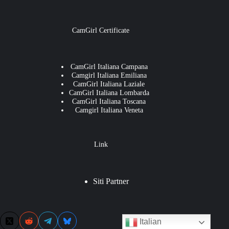
CamGirl Certificate
CamGirl Italiana Campana
Camgirl Italiana Emiliana
CamGirl Italiana Laziale
CamGirl Italiana Lombarda
CamGirl Italiana Toscana
Camgirl Italiana Veneta
Link
Siti Partner
Italian