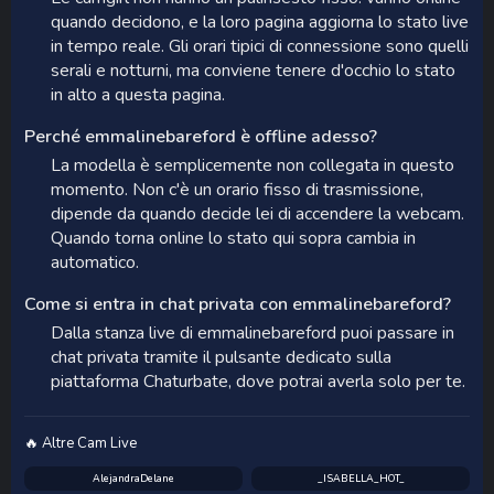
quando decidono, e la loro pagina aggiorna lo stato live
in tempo reale. Gli orari tipici di connessione sono quelli
serali e notturni, ma conviene tenere d'occhio lo stato
in alto a questa pagina.
Perché emmalinebareford è offline adesso?
La modella è semplicemente non collegata in questo
momento. Non c'è un orario fisso di trasmissione,
dipende da quando decide lei di accendere la webcam.
Quando torna online lo stato qui sopra cambia in
automatico.
Come si entra in chat privata con emmalinebareford?
Dalla stanza live di emmalinebareford puoi passare in
chat privata tramite il pulsante dedicato sulla
piattaforma Chaturbate, dove potrai averla solo per te.
🔥 Altre Cam Live
AlejandraDelane
_ISABELLA_HOT_