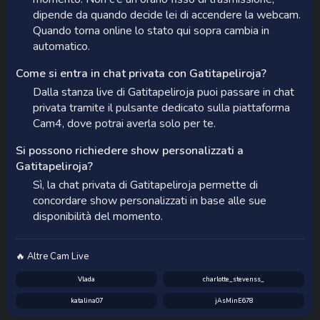
dipende da quando decide lei di accendere la webcam.
Quando torna online lo stato qui sopra cambia in
automatico.
Come si entra in chat privata con Gatitapeliroja?
Dalla stanza live di Gatitapeliroja puoi passare in chat
privata tramite il pulsante dedicato sulla piattaforma
Cam4, dove potrai averla solo per te.
Si possono richiedere show personalizzati a
Gatitapeliroja?
Sì, la chat privata di Gatitapeliroja permette di
concordare show personalizzati in base alle sue
disponibilità del momento.
🔥 Altre Cam Live
Vlada
charlotte_stevenss_
katalina07
jAsMinE678