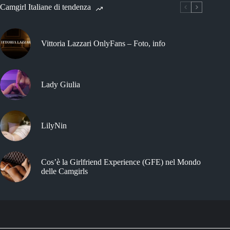
Camgirl Italiane di tendenza
Vittoria Lazzari OnlyFans – Foto, info
Lady Giulia
LilyNin
Cos’è la Girlfriend Experience (GFE) nel Mondo
delle Camgirls