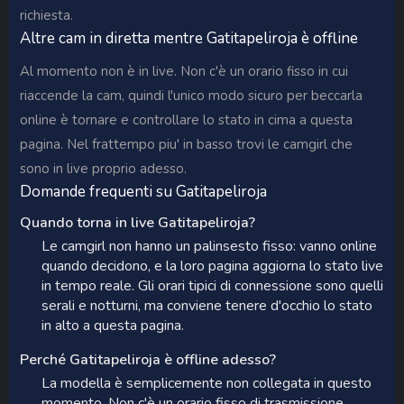
richiesta.
Altre cam in diretta mentre Gatitapeliroja è offline
Al momento non è in live. Non c'è un orario fisso in cui
riaccende la cam, quindi l'unico modo sicuro per beccarla
online è tornare e controllare lo stato in cima a questa
pagina. Nel frattempo piu' in basso trovi le camgirl che
sono in live proprio adesso.
Domande frequenti su Gatitapeliroja
Quando torna in live Gatitapeliroja?
Le camgirl non hanno un palinsesto fisso: vanno online
quando decidono, e la loro pagina aggiorna lo stato live
in tempo reale. Gli orari tipici di connessione sono quelli
serali e notturni, ma conviene tenere d'occhio lo stato
in alto a questa pagina.
Perché Gatitapeliroja è offline adesso?
La modella è semplicemente non collegata in questo
momento. Non c'è un orario fisso di trasmissione,