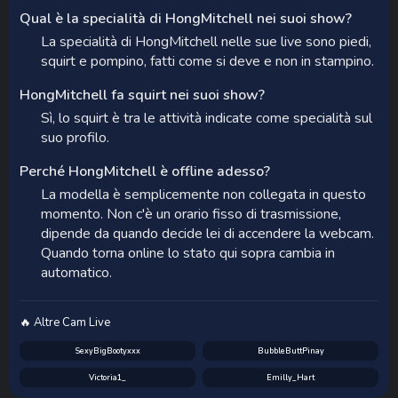
Qual è la specialità di HongMitchell nei suoi show?
La specialità di HongMitchell nelle sue live sono piedi,
squirt e pompino, fatti come si deve e non in stampino.
HongMitchell fa squirt nei suoi show?
Sì, lo squirt è tra le attività indicate come specialità sul
suo profilo.
Perché HongMitchell è offline adesso?
La modella è semplicemente non collegata in questo
momento. Non c'è un orario fisso di trasmissione,
dipende da quando decide lei di accendere la webcam.
Quando torna online lo stato qui sopra cambia in
automatico.
🔥 Altre Cam Live
SexyBigBootyxxx
BubbleButtPinay
Victoria1_
Emilly_Hart