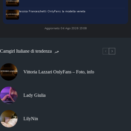
Jessica Franceschetti OnlyFans: la modella veneta
Aggiornato: 04 Ago 2026 19:08
Camgirl Italiane di tendenza
Vittoria Lazzari OnlyFans – Foto, info
Lady Giulia
LilyNin