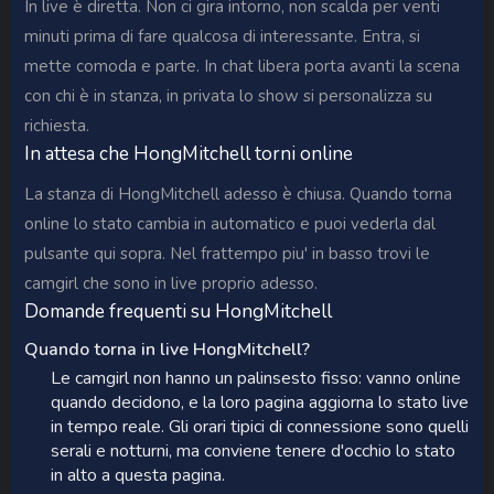
In live è diretta. Non ci gira intorno, non scalda per venti
minuti prima di fare qualcosa di interessante. Entra, si
mette comoda e parte. In chat libera porta avanti la scena
con chi è in stanza, in privata lo show si personalizza su
richiesta.
In attesa che HongMitchell torni online
La stanza di HongMitchell adesso è chiusa. Quando torna
online lo stato cambia in automatico e puoi vederla dal
pulsante qui sopra. Nel frattempo piu' in basso trovi le
camgirl che sono in live proprio adesso.
Domande frequenti su HongMitchell
Quando torna in live HongMitchell?
Le camgirl non hanno un palinsesto fisso: vanno online
quando decidono, e la loro pagina aggiorna lo stato live
in tempo reale. Gli orari tipici di connessione sono quelli
serali e notturni, ma conviene tenere d'occhio lo stato
in alto a questa pagina.