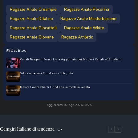
Ragazze Anale Creampie
Ragazze Anale Pecorina
Ragazze Anale Ditalino
Ragazze Anale Masturbazione
Ragazze Anale Giocattoli
Ragazze Anale White
Ragazze Anale Giovane
Ragazze Athletic
📰 Dal Blog
Canali Telegram Porno: Lista Aggiornata dei Migliori Canali +18 Italiani
Vittoria Lazzari OnlyFans - Foto, info
Jessica Franceschetti OnlyFans: la modella veneta
Aggiornato: 07 Ago 2026 23:25
Camgirl Italiane di tendenza