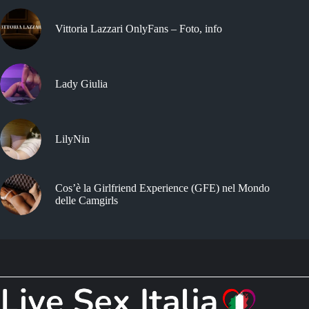
Vittoria Lazzari OnlyFans – Foto, info
Lady Giulia
LilyNin
Cos’è la Girlfriend Experience (GFE) nel Mondo
delle Camgirls