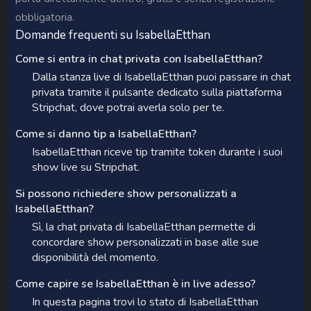
obbligatoria.
Domande frequenti su IsabellaEtthan
Come si entra in chat privata con IsabellaEtthan?
Dalla stanza live di IsabellaEtthan puoi passare in chat
privata tramite il pulsante dedicato sulla piattaforma
Stripchat, dove potrai averla solo per te.
Come si danno tip a IsabellaEtthan?
IsabellaEtthan riceve tip tramite token durante i suoi
show live su Stripchat.
Si possono richiedere show personalizzati a
IsabellaEtthan?
Sì, la chat privata di IsabellaEtthan permette di
concordare show personalizzati in base alle sue
disponibilità del momento.
Come capire se IsabellaEtthan è in live adesso?
In questa pagina trovi lo stato di IsabellaEtthan