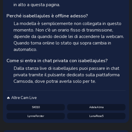
in alto a questa pagina.
Perché isabellajules è offline adesso?
La modella è semplicemente non collegata in questo
momento. Non c'è un orario fisso di trasmissione,
dipende da quando decide lei di accendere la webcam.
Quando torna online lo stato qui sopra cambia in
automatico.
Come si entra in chat privata con isabellajules?
Dalla stanza live di isabellajules puoi passare in chat
privata tramite il pulsante dedicato sulla piattaforma
Camsoda, dove potrai averla solo per te.
🔥 Altre Cam Live
SK010
AdeleAlma
LynneForster
LunaRose5