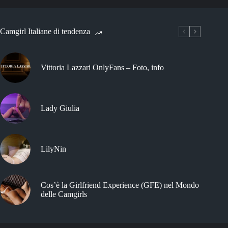
Camgirl Italiane di tendenza
Vittoria Lazzari OnlyFans – Foto, info
Lady Giulia
LilyNin
Cos’è la Girlfriend Experience (GFE) nel Mondo
delle Camgirls