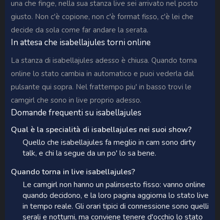
una che finge, nella sua stanza live sei arrivato nel posto
giusto. Non c'è copione, non c'è format fisso, c'è lei che
decide da sola come far andare la serata.
In attesa che isabellajules torni online
La stanza di isabellajules adesso è chiusa. Quando torna
online lo stato cambia in automatico e puoi vederla dal
pulsante qui sopra. Nel frattempo piu' in basso trovi le
camgirl che sono in live proprio adesso.
Domande frequenti su isabellajules
Qual è la specialità di isabellajules nei suoi show?
Quello che isabellajules fa meglio in cam sono dirty
talk, e chi la segue da un po' lo sa bene.
Quando torna in live isabellajules?
Le camgirl non hanno un palinsesto fisso: vanno online
quando decidono, e la loro pagina aggiorna lo stato live
in tempo reale. Gli orari tipici di connessione sono quelli
serali e notturni, ma conviene tenere d'occhio lo stato