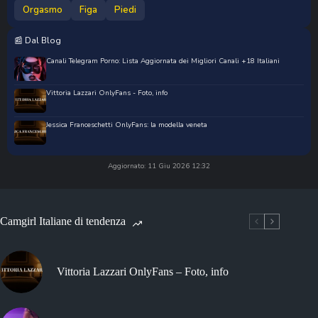
Orgasmo
Figa
Piedi
📰 Dal Blog
Canali Telegram Porno: Lista Aggiornata dei Migliori Canali +18 Italiani
Vittoria Lazzari OnlyFans - Foto, info
Jessica Franceschetti OnlyFans: la modella veneta
Aggiornato: 11 Giu 2026 12:32
Camgirl Italiane di tendenza
Vittoria Lazzari OnlyFans – Foto, info