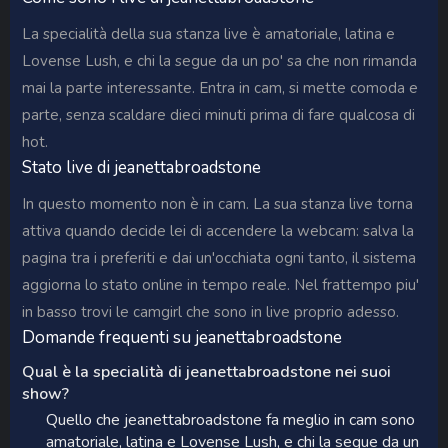
La specialità della sua stanza live è amatoriale, latina e
Lovense Lush, e chi la segue da un po' sa che non rimanda
mai la parte interessante. Entra in cam, si mette comoda e
parte, senza scaldare dieci minuti prima di fare qualcosa di
hot.
Stato live di jeanettabroadstone
In questo momento non è in cam. La sua stanza live torna
attiva quando decide lei di accendere la webcam: salva la
pagina tra i preferiti e dai un'occhiata ogni tanto, il sistema
aggiorna lo stato online in tempo reale. Nel frattempo piu'
in basso trovi le camgirl che sono in live proprio adesso.
Domande frequenti su jeanettabroadstone
Qual è la specialità di jeanettabroadstone nei suoi
show?
Quello che jeanettabroadstone fa meglio in cam sono
amatoriale, latina e Lovense Lush, e chi la segue da un