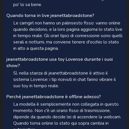
po' lo sa bene.
Quando torna in live jeanettabroadstone?
Le camgirl non hanno un palinsesto fisso: vanno online
quando decidono, e la loro pagina aggiorna lo stato live
in tempo reale. Gli orari tipici di connessione sono quelli
serali e notturni, ma conviene tenere d'occhio lo stato
in alto a questa pagina.
jeanettabroadstone usa toy Lovense durante i suoi
show?
Sì, nella stanza di jeanettabroadstone è attivo il
sistema Lovense: i tip ricevuti in chat fanno vibrare il
suo toy in tempo reale.
Perché jeanettabroadstone è offline adesso?
La modella è semplicemente non collegata in questo
momento. Non c'è un orario fisso di trasmissione,
dipende da quando decide lei di accendere la webcam.
Quando torna online lo stato qui sopra cambia in