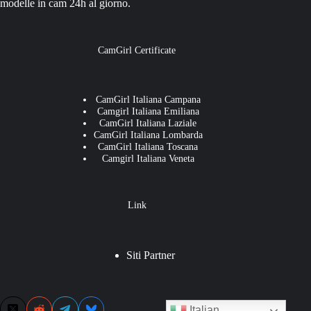
modelle in cam 24h al giorno.
CamGirl Certificate
CamGirl Italiana Campana
Camgirl Italiana Emiliana
CamGirl Italiana Laziale
CamGirl Italiana Lombarda
CamGirl Italiana Toscana
Camgirl Italiana Veneta
Link
Siti Partner
Italian