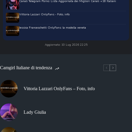
Canali Telegram Porno: Lista Aggiornata dei Migliori Canali +18 Italiani
Vittoria Lazzari OnlyFans - Foto, info
Jessica Franceschetti OnlyFans: la modella veneta
Aggiornato: 10 Lug 2026 22:25
Camgirl Italiane di tendenza
Vittoria Lazzari OnlyFans – Foto, info
Lady Giulia