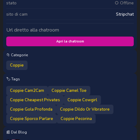
stato
○ Offline
sito di cam
Stripchat
Url diretto alla chatroom
Apri la chatroom
📁 Categorie
Coppie
🏷️ Tags
Coppie Cam2Cam
Coppie Camel Toe
Coppie Cheapest Privates
Coppie Cowgirl
Coppie Gola Profonda
Coppie Dildo Or Vibratore
Coppie Sporco Parlare
Coppie Pecorina
📰 Dal Blog