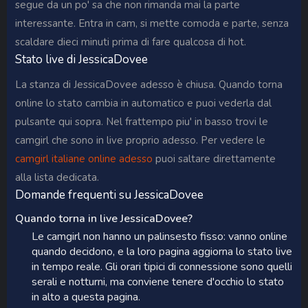
segue da un po' sa che non rimanda mai la parte
interessante. Entra in cam, si mette comoda e parte, senza
scaldare dieci minuti prima di fare qualcosa di hot.
Stato live di JessicaDovee
La stanza di JessicaDovee adesso è chiusa. Quando torna
online lo stato cambia in automatico e puoi vederla dal
pulsante qui sopra. Nel frattempo piu' in basso trovi le
camgirl che sono in live proprio adesso. Per vedere le
camgirl italiane online adesso
puoi saltare direttamente
alla lista dedicata.
Domande frequenti su JessicaDovee
Quando torna in live JessicaDovee?
Le camgirl non hanno un palinsesto fisso: vanno online
quando decidono, e la loro pagina aggiorna lo stato live
in tempo reale. Gli orari tipici di connessione sono quelli
serali e notturni, ma conviene tenere d'occhio lo stato
in alto a questa pagina.