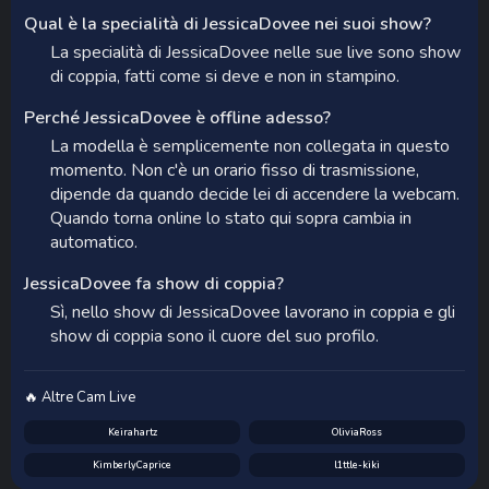
Qual è la specialità di JessicaDovee nei suoi show?
La specialità di JessicaDovee nelle sue live sono show
di coppia, fatti come si deve e non in stampino.
Perché JessicaDovee è offline adesso?
La modella è semplicemente non collegata in questo
momento. Non c'è un orario fisso di trasmissione,
dipende da quando decide lei di accendere la webcam.
Quando torna online lo stato qui sopra cambia in
automatico.
JessicaDovee fa show di coppia?
Sì, nello show di JessicaDovee lavorano in coppia e gli
show di coppia sono il cuore del suo profilo.
🔥 Altre Cam Live
Keirahartz
OliviaRoss
KimberlyCaprice
l1ttle-kiki