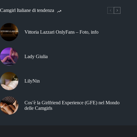
Camgirl Italiane di tendenza
Vittoria Lazzari OnlyFans – Foto, info
Lady Giulia
LilyNin
Cos’è la Girlfriend Experience (GFE) nel Mondo
delle Camgirls