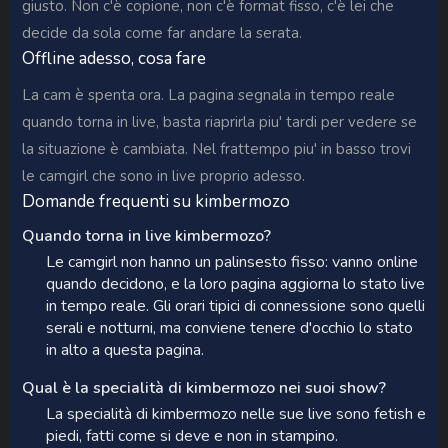
giusto. Non c'è copione, non c'è format fisso, c'è lei che
decide da sola come far andare la serata.
Offline adesso, cosa fare
La cam è spenta ora. La pagina segnala in tempo reale
quando torna in live, basta riaprirla piu' tardi per vedere se
la situazione è cambiata. Nel frattempo piu' in basso trovi
le camgirl che sono in live proprio adesso.
Domande frequenti su kimbermozo
Quando torna in live kimbermozo?
Le camgirl non hanno un palinsesto fisso: vanno online
quando decidono, e la loro pagina aggiorna lo stato live
in tempo reale. Gli orari tipici di connessione sono quelli
serali e notturni, ma conviene tenere d'occhio lo stato
in alto a questa pagina.
Qual è la specialità di kimbermozo nei suoi show?
La specialità di kimbermozo nelle sue live sono fetish e
piedi, fatti come si deve e non in stampino.