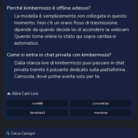
Perché kimbermozo è offline adesso?
La modella è semplicemente non collegata in questo
momento. Non c'è un orario fisso di trasmissione,
dipende da quando decide lei di accendere la webcam.
Quando torna online lo stato qui sopra cambia in
automatico.
Come si entra in chat privata con kimbermozo?
Dalla stanza live di kimbermozo puoi passare in chat
privata tramite il pulsante dedicato sulla piattaforma
Camsoda, dove potrai averla solo per te.
🔥 Altre Cam Live
ruiki666
Liincostelloo
blondebab3
moonlovee
🔍 Cerca Camgirl