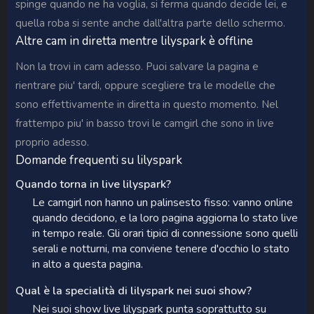
spinge quando ne ha voglia, si ferma quando decide lei, e
quella roba si sente anche dall'altra parte dello schermo.
Altre cam in diretta mentre lilyspark è offline
Non la trovi in cam adesso. Puoi salvare la pagina e
rientrare piu' tardi, oppure scegliere tra le modelle che
sono effettivamente in diretta in questo momento. Nel
frattempo piu' in basso trovi le camgirl che sono in live
proprio adesso.
Domande frequenti su lilyspark
Quando torna in live lilyspark?
Le camgirl non hanno un palinsesto fisso: vanno online
quando decidono, e la loro pagina aggiorna lo stato live
in tempo reale. Gli orari tipici di connessione sono quelli
serali e notturni, ma conviene tenere d'occhio lo stato
in alto a questa pagina.
Qual è la specialità di lilyspark nei suoi show?
Nei suoi show live lilyspark punta soprattutto su