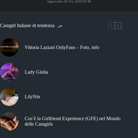
Aggiornato: 03 Giu 2026 07:49
Camgirl Italiane di tendenza
Vittoria Lazzari OnlyFans – Foto, info
Lady Giulia
LilyNin
Cos’è la Girlfriend Experience (GFE) nel Mondo
delle Camgirls