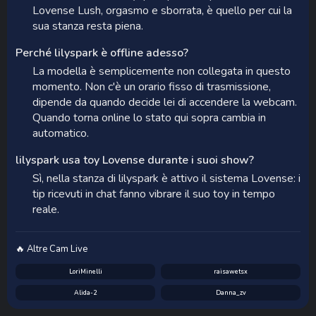
Lovense Lush, orgasmo e sborrata, è quello per cui la
sua stanza resta piena.
Perché lilyspark è offline adesso?
La modella è semplicemente non collegata in questo
momento. Non c'è un orario fisso di trasmissione,
dipende da quando decide lei di accendere la webcam.
Quando torna online lo stato qui sopra cambia in
automatico.
lilyspark usa toy Lovense durante i suoi show?
Sì, nella stanza di lilyspark è attivo il sistema Lovense: i
tip ricevuti in chat fanno vibrare il suo toy in tempo
reale.
🔥 Altre Cam Live
LoriMinelli
raisawetsx
Alida-2
Danna_zv