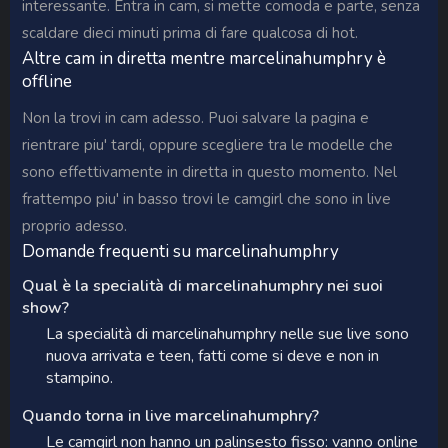
interessante. Entra in cam, si mette comoda e parte, senza
scaldare dieci minuti prima di fare qualcosa di hot.
Altre cam in diretta mentre marcelinahumphry è
offline
Non la trovi in cam adesso. Puoi salvare la pagina e
rientrare piu' tardi, oppure scegliere tra le modelle che
sono effettivamente in diretta in questo momento. Nel
frattempo piu' in basso trovi le camgirl che sono in live
proprio adesso.
Domande frequenti su marcelinahumphry
Qual è la specialità di marcelinahumphry nei suoi
show?
La specialità di marcelinahumphry nelle sue live sono
nuova arrivata e teen, fatti come si deve e non in
stampino.
Quando torna in live marcelinahumphry?
Le camgirl non hanno un palinsesto fisso: vanno online