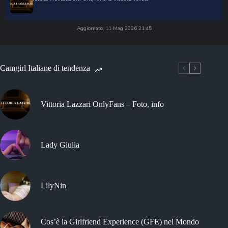
Aggiornato: 11 Mag 2026 21:45
Camgirl Italiane di tendenza
Vittoria Lazzari OnlyFans – Foto, info
Lady Giulia
LilyNin
Cos’è la Girlfriend Experience (GFE) nel Mondo