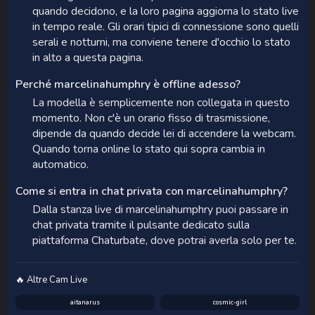
quando decidono, e la loro pagina aggiorna lo stato live
in tempo reale. Gli orari tipici di connessione sono quelli
serali e notturni, ma conviene tenere d'occhio lo stato
in alto a questa pagina.
Perché marcelinahumphry è offline adesso?
La modella è semplicemente non collegata in questo
momento. Non c'è un orario fisso di trasmissione,
dipende da quando decide lei di accendere la webcam.
Quando torna online lo stato qui sopra cambia in
automatico.
Come si entra in chat privata con marcelinahumphry?
Dalla stanza live di marcelinahumphry puoi passare in
chat privata tramite il pulsante dedicato sulla
piattaforma Chaturbate, dove potrai averla solo per te.
🔥 Altre Cam Live
aitanarus
cosmic-girl