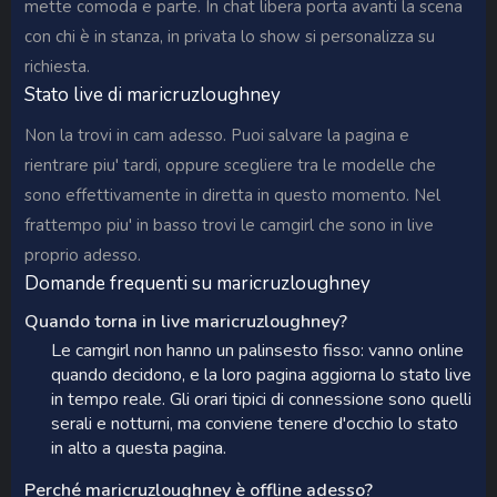
mette comoda e parte. In chat libera porta avanti la scena
con chi è in stanza, in privata lo show si personalizza su
richiesta.
Stato live di maricruzloughney
Non la trovi in cam adesso. Puoi salvare la pagina e
rientrare piu' tardi, oppure scegliere tra le modelle che
sono effettivamente in diretta in questo momento. Nel
frattempo piu' in basso trovi le camgirl che sono in live
proprio adesso.
Domande frequenti su maricruzloughney
Quando torna in live maricruzloughney?
Le camgirl non hanno un palinsesto fisso: vanno online
quando decidono, e la loro pagina aggiorna lo stato live
in tempo reale. Gli orari tipici di connessione sono quelli
serali e notturni, ma conviene tenere d'occhio lo stato
in alto a questa pagina.
Perché maricruzloughney è offline adesso?