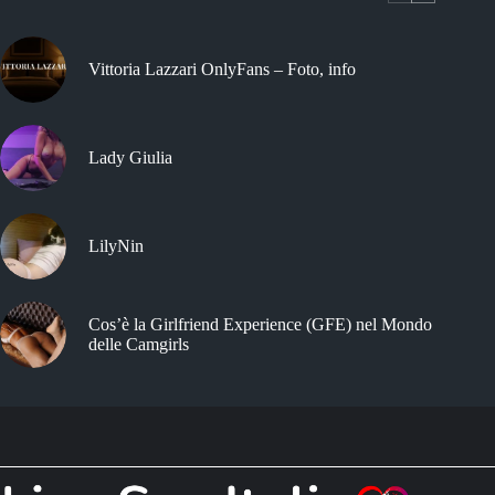
Vittoria Lazzari OnlyFans – Foto, info
Lady Giulia
LilyNin
Cos’è la Girlfriend Experience (GFE) nel Mondo
delle Camgirls