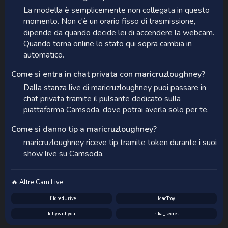
La modella è semplicemente non collegata in questo
momento. Non c'è un orario fisso di trasmissione,
dipende da quando decide lei di accendere la webcam.
Quando torna online lo stato qui sopra cambia in
automatico.
Come si entra in chat privata con maricruzloughney?
Dalla stanza live di maricruzloughney puoi passare in
chat privata tramite il pulsante dedicato sulla
piattaforma Camsoda, dove potrai averla solo per te.
Come si danno tip a maricruzloughney?
maricruzloughney riceve tip tramite token durante i suoi
show live su Camsoda.
🔥 Altre Cam Live
HildredUrive
MacTroy
kittywithyou
rika_secret