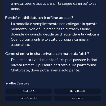
arrivata, teen e asiatica, e chi la segue da un po' lo sa
bene.
Perché mathildafutch è offline adesso?
La modella è semplicemente non collegata in questo
momento. Non c'è un orario fisso di trasmissione,
dipende da quando decide lei di accendere la webcam.
Quando torna online lo stato qui sopra cambia in
automatico.
Come si entra in chat privata con mathildafutch?
Dalla stanza live di mathildafutch puoi passare in chat
privata tramite il pulsante dedicato sulla piattaforma
Chaturbate, dove potrai averla solo per te.
🔥 Altre Cam Live
Karoline121
NormaBeckett
NicolePasqualot
sweetiecloe