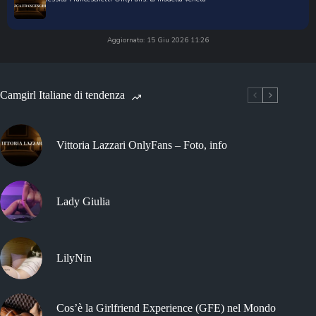
Aggiornato: 15 Giu 2026 11:26
Camgirl Italiane di tendenza
Vittoria Lazzari OnlyFans – Foto, info
Lady Giulia
LilyNin
Cos’è la Girlfriend Experience (GFE) nel Mondo