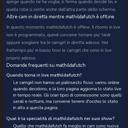
spinge quando ne ha voglia, si ferma quando decide lei, e
quella roba si sente anche dall'altra parte dello schermo.
Altre cam in diretta mentre mathildafutch è offline
In questo momento mathildafutch è offline. Il ritorno in live
non è programmato, quindi conviene tornare piu' tardi
oppure scegliere tra le camgirl in diretta adesso. Nel
frattempo piu' in basso trovi le camgirl che sono in live
proprio adesso.
Domande frequenti su mathildafutch
Quando torna in live mathildafutch?
Le camgirl non hanno un palinsesto fisso: vanno online
quando decidono, e la loro pagina aggiorna lo stato live
in tempo reale. Gli orari tipici di connessione sono quelli
serali e notturni, ma conviene tenere d'occhio lo stato
in alto a questa pagina.
Qual è la specialità di mathildafutch nei suoi show?
Quello che mathildafutch fa meglio in cam sono nuova