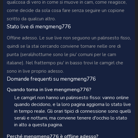
qualcosa di vero in come si muove in cam, come reagisce,
come decide da sola cosa fare senza seguire un copione
scritto da qualcun altro.
Stato live di mengmeng776
Offline adesso. Le sue live non seguono un palinsesto fisso,
quindi se la stai cercando conviene tornare nelle ore di
punta (serali/notturne sono le piu' comuni per le cam
italiane). Nel frattempo piu' in basso trovi le camgirl che
sono in live proprio adesso.
Domande frequenti su mengmeng776
Quando torna in live mengmeng776?
Le camgirl non hanno un palinsesto fisso: vanno online
quando decidono, e la loro pagina aggiorna lo stato live
in tempo reale. Gli orari tipici di connessione sono quelli
serali e notturni, ma conviene tenere d'occhio lo stato
in alto a questa pagina.
Perché mengmeng776 è offline adesso?