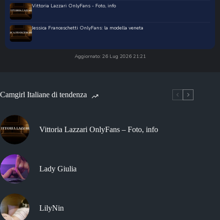
Vittoria Lazzari OnlyFans - Foto, info
Jessica Franceschetti OnlyFans: la modella veneta
Aggiornato: 26 Lug 2026 21:21
Camgirl Italiane di tendenza
Vittoria Lazzari OnlyFans – Foto, info
Lady Giulia
LilyNin