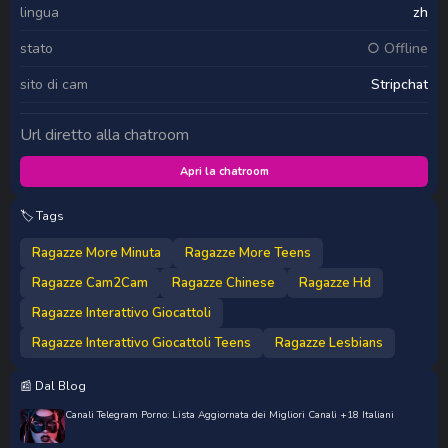
lingua
zh
stato
○ Offline
sito di cam
Stripchat
Url diretto alla chatroom
Apri la chatroom
🏷️ Tags
Ragazze More Minuta
Ragazze More Teens
Ragazze Cam2Cam
Ragazze Chinese
Ragazze Hd
Ragazze Interattivo Giocattoli
Ragazze Interattivo Giocattoli Teens
Ragazze Lesbians
📰 Dal Blog
Canali Telegram Porno: Lista Aggiornata dei Migliori Canali +18 Italiani