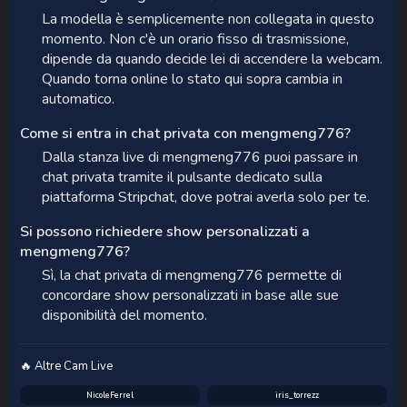
La modella è semplicemente non collegata in questo
momento. Non c'è un orario fisso di trasmissione,
dipende da quando decide lei di accendere la webcam.
Quando torna online lo stato qui sopra cambia in
automatico.
Come si entra in chat privata con mengmeng776?
Dalla stanza live di mengmeng776 puoi passare in
chat privata tramite il pulsante dedicato sulla
piattaforma Stripchat, dove potrai averla solo per te.
Si possono richiedere show personalizzati a
mengmeng776?
Sì, la chat privata di mengmeng776 permette di
concordare show personalizzati in base alle sue
disponibilità del momento.
🔥 Altre Cam Live
NicoleFerrel
iris_torrezz