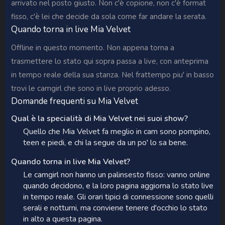
arrivato nel posto giusto. Non c'è copione, non c'è format
fisso, c'è lei che decide da sola come far andare la serata.
Quando torna in live Mia Velvet
Offline in questo momento. Non appena torna a
trasmettere lo stato qui sopra passa a live, con anteprima
in tempo reale della sua stanza. Nel frattempo piu' in basso
trovi le camgirl che sono in live proprio adesso.
Domande frequenti su Mia Velvet
Qual è la specialità di Mia Velvet nei suoi show?
Quello che Mia Velvet fa meglio in cam sono pompino,
teen e piedi, e chi la segue da un po' lo sa bene.
Quando torna in live Mia Velvet?
Le camgirl non hanno un palinsesto fisso: vanno online
quando decidono, e la loro pagina aggiorna lo stato live
in tempo reale. Gli orari tipici di connessione sono quelli
serali e notturni, ma conviene tenere d'occhio lo stato
in alto a questa pagina.