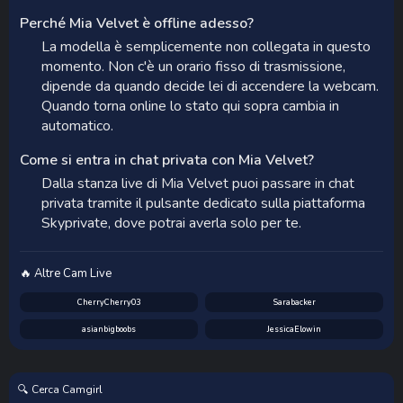
Perché Mia Velvet è offline adesso?
La modella è semplicemente non collegata in questo
momento. Non c'è un orario fisso di trasmissione,
dipende da quando decide lei di accendere la webcam.
Quando torna online lo stato qui sopra cambia in
automatico.
Come si entra in chat privata con Mia Velvet?
Dalla stanza live di Mia Velvet puoi passare in chat
privata tramite il pulsante dedicato sulla piattaforma
Skyprivate, dove potrai averla solo per te.
🔥 Altre Cam Live
CherryCherry03
Sarabacker
asianbigboobs
JessicaElowin
🔍 Cerca Camgirl