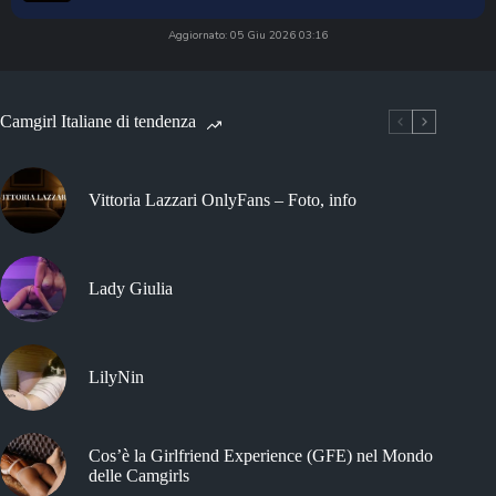
Aggiornato: 05 Giu 2026 03:16
Camgirl Italiane di tendenza
Vittoria Lazzari OnlyFans – Foto, info
Lady Giulia
LilyNin
Cos’è la Girlfriend Experience (GFE) nel Mondo
delle Camgirls