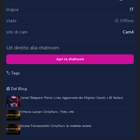
lingua
IT
stato
○ Offline
sito di cam
Cam4
Url diretto alla chatroom
Apri la chatroom
🏷️ Tags
📰 Dal Blog
Canali Telegram Porno: Lista Aggiornata dei Migliori Canali +18 Italiani
Vittoria Lazzari OnlyFans - Foto, info
Jessica Franceschetti OnlyFans: la modella veneta