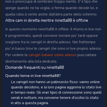
non si preoccupa di sembrare troppo niente. E' il tipo che
spinge quando ne ha voglia, si ferma quando decide lei, e
quella roba si sente anche dall'altra parte dello schermo.
Altre cam in diretta mentre ninetta88 è offline
In questo momento ninetta88 è offline. Il ritorno in live non
è programmato, quindi conviene tornare piu' tardi oppure
scegliere tra le camgirl in diretta adesso. Nel frattempo
piu' in basso trovi le camgirl che sono in live proprio adesso.
Per vedere le
camgirl italiane online adesso
puoi saltare
direttamente alla lista dedicata.
Domande frequenti su ninetta88
Quando torna in live ninetta88?
Le camgirl non hanno un palinsesto fisso: vanno online
quando decidono, e la loro pagina aggiorna lo stato live
in tempo reale. Gli orari tipici di connessione sono quelli
serali e notturni, ma conviene tenere d'occhio lo stato
in alto a questa pagina.