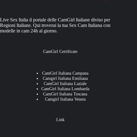
Live Sex Italia il portale delle CamGirl Italiane diviso per
Regioni Italiane. Qui troverai la tua Sex Cam Italiana con
modelle in cam 24h al giorno.
CamGirl Certificate
CamGirl Italiana Campana
Camgirl Italiana Emiliana
CamGirl Italiana Laziale
CamGirl Italiana Lombarda
CamGirl Italiana Toscana
Camgirl Italiana Veneta
Link