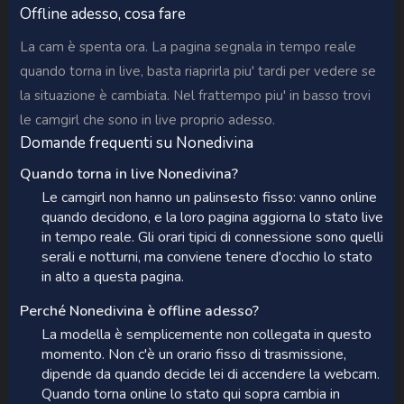
Offline adesso, cosa fare
La cam è spenta ora. La pagina segnala in tempo reale
quando torna in live, basta riaprirla piu' tardi per vedere se
la situazione è cambiata. Nel frattempo piu' in basso trovi
le camgirl che sono in live proprio adesso.
Domande frequenti su Nonedivina
Quando torna in live Nonedivina?
Le camgirl non hanno un palinsesto fisso: vanno online
quando decidono, e la loro pagina aggiorna lo stato live
in tempo reale. Gli orari tipici di connessione sono quelli
serali e notturni, ma conviene tenere d'occhio lo stato
in alto a questa pagina.
Perché Nonedivina è offline adesso?
La modella è semplicemente non collegata in questo
momento. Non c'è un orario fisso di trasmissione,
dipende da quando decide lei di accendere la webcam.
Quando torna online lo stato qui sopra cambia in