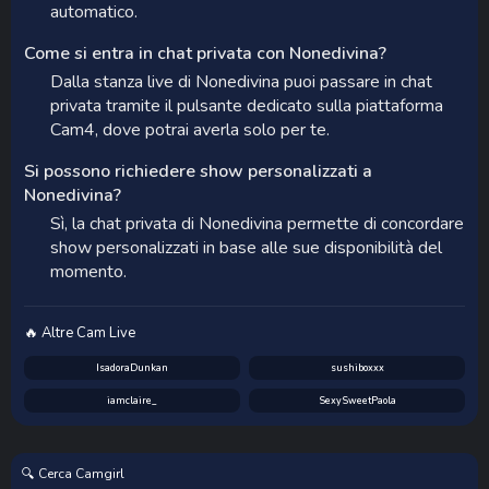
automatico.
Come si entra in chat privata con Nonedivina?
Dalla stanza live di Nonedivina puoi passare in chat
privata tramite il pulsante dedicato sulla piattaforma
Cam4, dove potrai averla solo per te.
Si possono richiedere show personalizzati a
Nonedivina?
Sì, la chat privata di Nonedivina permette di concordare
show personalizzati in base alle sue disponibilità del
momento.
🔥 Altre Cam Live
IsadoraDunkan
sushiboxxx
iamclaire_
SexySweetPaola
🔍 Cerca Camgirl