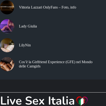
Vittoria Lazzari OnlyFans – Foto, info
Lady Giulia
LilyNin
Cos’è la Girlfriend Experience (GFE) nel Mondo
delle Camgirls