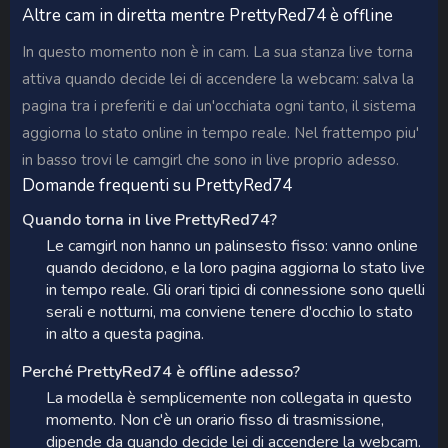
Altre cam in diretta mentre PrettyRed74 è offline
In questo momento non è in cam. La sua stanza live torna
attiva quando decide lei di accendere la webcam: salva la
pagina tra i preferiti e dai un'occhiata ogni tanto, il sistema
aggiorna lo stato online in tempo reale. Nel frattempo piu'
in basso trovi le camgirl che sono in live proprio adesso.
Domande frequenti su PrettyRed74
Quando torna in live PrettyRed74?
Le camgirl non hanno un palinsesto fisso: vanno online
quando decidono, e la loro pagina aggiorna lo stato live
in tempo reale. Gli orari tipici di connessione sono quelli
serali e notturni, ma conviene tenere d'occhio lo stato
in alto a questa pagina.
Perché PrettyRed74 è offline adesso?
La modella è semplicemente non collegata in questo
momento. Non c'è un orario fisso di trasmissione,
dipende da quando decide lei di accendere la webcam.