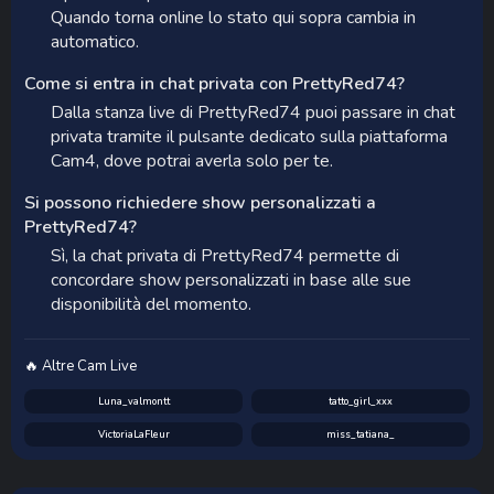
Quando torna online lo stato qui sopra cambia in
automatico.
Come si entra in chat privata con PrettyRed74?
Dalla stanza live di PrettyRed74 puoi passare in chat
privata tramite il pulsante dedicato sulla piattaforma
Cam4, dove potrai averla solo per te.
Si possono richiedere show personalizzati a
PrettyRed74?
Sì, la chat privata di PrettyRed74 permette di
concordare show personalizzati in base alle sue
disponibilità del momento.
🔥 Altre Cam Live
Luna_valmontt
tatto_girl_xxx
VictoriaLaFleur
miss_tatiana_