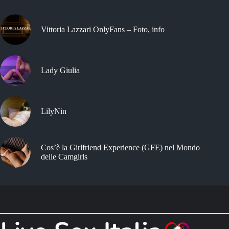
Vittoria Lazzari OnlyFans – Foto, info
Lady Giulia
LilyNin
Cos’è la Girlfriend Experience (GFE) nel Mondo
delle Camgirls