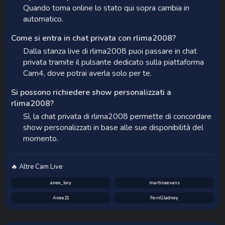
Quando torna online lo stato qui sopra cambia in
automatico.
Come si entra in chat privata con rlima2008?
Dalla stanza live di rlima2008 puoi passare in chat
privata tramite il pulsante dedicato sulla piattaforma
Cam4, dove potrai averla solo per te.
Si possono richiedere show personalizzati a
rlima2008?
Sì, la chat privata di rlima2008 permette di concordare
show personalizzati in base alle sue disponibilità del
momento.
🔥 Altre Cam Live
anee_lory
martinaevans
Anee21
FernGladney