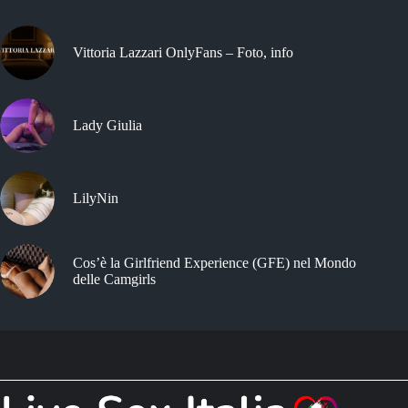
Vittoria Lazzari OnlyFans – Foto, info
Lady Giulia
LilyNin
Cos’è la Girlfriend Experience (GFE) nel Mondo
delle Camgirls