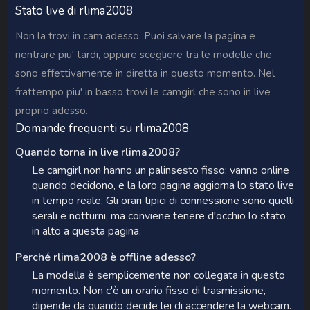
Stato live di rlima2008
Non la trovi in cam adesso. Puoi salvare la pagina e
rientrare piu' tardi, oppure scegliere tra le modelle che
sono effettivamente in diretta in questo momento. Nel
frattempo piu' in basso trovi le camgirl che sono in live
proprio adesso.
Domande frequenti su rlima2008
Quando torna in live rlima2008?
Le camgirl non hanno un palinsesto fisso: vanno online
quando decidono, e la loro pagina aggiorna lo stato live
in tempo reale. Gli orari tipici di connessione sono quelli
serali e notturni, ma conviene tenere d'occhio lo stato
in alto a questa pagina.
Perché rlima2008 è offline adesso?
La modella è semplicemente non collegata in questo
momento. Non c'è un orario fisso di trasmissione,
dipende da quando decide lei di accendere la webcam.