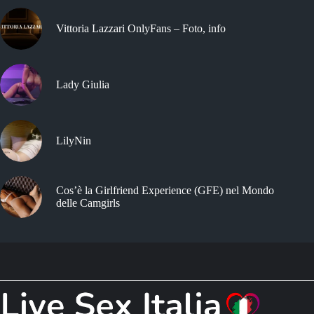
Vittoria Lazzari OnlyFans – Foto, info
Lady Giulia
LilyNin
Cos’è la Girlfriend Experience (GFE) nel Mondo
delle Camgirls