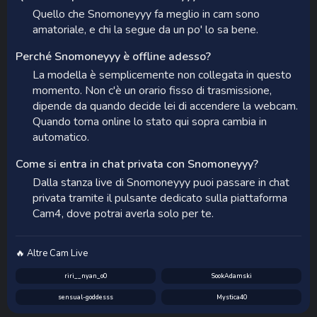
Quello che Snomoneyyy fa meglio in cam sono
amatoriale, e chi la segue da un po' lo sa bene.
Perché Snomoneyyy è offline adesso?
La modella è semplicemente non collegata in questo
momento. Non c'è un orario fisso di trasmissione,
dipende da quando decide lei di accendere la webcam.
Quando torna online lo stato qui sopra cambia in
automatico.
Come si entra in chat privata con Snomoneyyy?
Dalla stanza live di Snomoneyyy puoi passare in chat
privata tramite il pulsante dedicato sulla piattaforma
Cam4, dove potrai averla solo per te.
🔥 Altre Cam Live
riri__nyan_o0
SookAdamski
sensual-goddesss
Mystica40