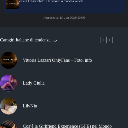
Jessica Franceschetti OnlyFans: la modella veneta
Aggiornato: 13 Lug 2026 23:05
Camgirl Italiane di tendenza
Vittoria Lazzari OnlyFans – Foto, info
Lady Giulia
LilyNin
Cos’è la Girlfriend Experience (GFE) nel Mondo