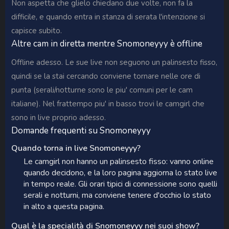
Non aspetta che glielo chiedano due volte, non fa la
difficile, e quando entra in stanza di serata l'intenzione si
capisce subito.
Altre cam in diretta mentre Snomoneyyy è offline
Offline adesso. Le sue live non seguono un palinsesto fisso,
quindi se la stai cercando conviene tornare nelle ore di
punta (serali/notturne sono le piu' comuni per le cam
italiane). Nel frattempo piu' in basso trovi le camgirl che
sono in live proprio adesso.
Domande frequenti su Snomoneyyy
Quando torna in live Snomoneyyy?
Le camgirl non hanno un palinsesto fisso: vanno online
quando decidono, e la loro pagina aggiorna lo stato live
in tempo reale. Gli orari tipici di connessione sono quelli
serali e notturni, ma conviene tenere d'occhio lo stato
in alto a questa pagina.
Qual è la specialità di Snomoneyyy nei suoi show?