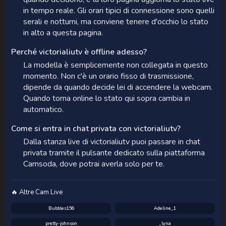
in tempo reale. Gli orari tipici di connessione sono quelli
serali e notturni, ma conviene tenere d'occhio lo stato
in alto a questa pagina.
Perché victorialiutv è offline adesso?
La modella è semplicemente non collegata in questo
momento. Non c'è un orario fisso di trasmissione,
dipende da quando decide lei di accendere la webcam.
Quando torna online lo stato qui sopra cambia in
automatico.
Come si entra in chat privata con victorialiutv?
Dalla stanza live di victorialiutv puoi passare in chat
privata tramite il pulsante dedicato sulla piattaforma
Camsoda, dove potrai averla solo per te.
🔥 Altre Cam Live
Bubbles156
Adeline_1
pretty-johnson
_lyna