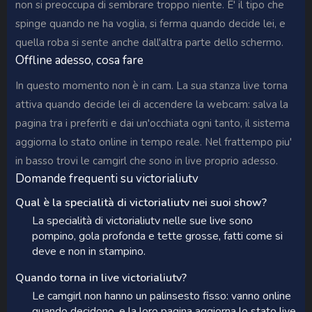
non si preoccupa di sembrare troppo niente. E' il tipo che
spinge quando ne ha voglia, si ferma quando decide lei, e
quella roba si sente anche dall'altra parte dello schermo.
Offline adesso, cosa fare
In questo momento non è in cam. La sua stanza live torna
attiva quando decide lei di accendere la webcam: salva la
pagina tra i preferiti e dai un'occhiata ogni tanto, il sistema
aggiorna lo stato online in tempo reale. Nel frattempo piu'
in basso trovi le camgirl che sono in live proprio adesso.
Domande frequenti su victorialiutv
Qual è la specialità di victorialiutv nei suoi show?
La specialità di victorialiutv nelle sue live sono
pompino, gola profonda e tette grosse, fatti come si
deve e non in stampino.
Quando torna in live victorialiutv?
Le camgirl non hanno un palinsesto fisso: vanno online
quando decidono, e la loro pagina aggiorna lo stato live