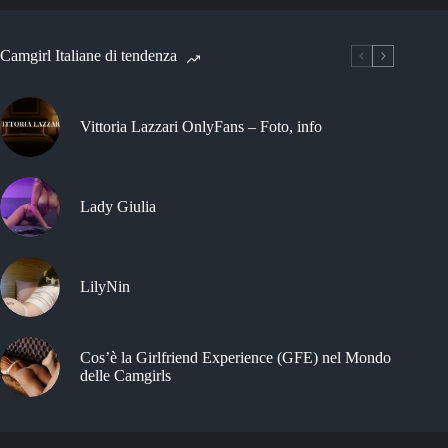
Camgirl Italiane di tendenza
Vittoria Lazzari OnlyFans – Foto, info
Lady Giulia
LilyNin
Cos’è la Girlfriend Experience (GFE) nel Mondo
delle Camgirls