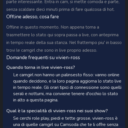
parte interessante. Entra in cam, si mette comoda e parte,
senza scaldare dieci minuti prima di fare qualcosa di hot.
Offline adesso, cosa fare
Offline in questo momento. Non appena torna a
trasmettere lo stato qui sopra passa a live, con anteprima
in tempo reale della sua stanza. Nel frattempo piu' in basso
trovi le camgirl che sono in live proprio adesso.
Domande frequenti su vivien-ross
Quando torna in live vivien-ross?
Le camgirl non hanno un palinsesto fisso: vanno online
quando decidono, e la loro pagina aggiorna lo stato live
in tempo reale. Gli orari tipici di connessione sono quelli
serali e notturni, ma conviene tenere d'occhio lo stato
in alto a questa pagina.
Qual è la specialità di vivien-ross nei suoi show?
Se cerchi role play, piedi e tette grosse, vivien-ross è
una di quelle camgirl su Camsoda che te li offre senza