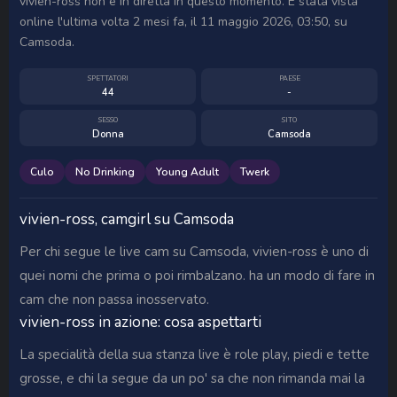
vivien-ross non è in diretta in questo momento. È stata vista
online l'ultima volta 2 mesi fa, il 11 maggio 2026, 03:50, su
Camsoda.
SPETTATORI
PAESE
44
-
SESSO
SITO
Donna
Camsoda
Culo
No Drinking
Young Adult
Twerk
vivien-ross, camgirl su Camsoda
Per chi segue le live cam su Camsoda, vivien-ross è uno di
quei nomi che prima o poi rimbalzano. ha un modo di fare in
cam che non passa inosservato.
vivien-ross in azione: cosa aspettarti
La specialità della sua stanza live è role play, piedi e tette
grosse, e chi la segue da un po' sa che non rimanda mai la