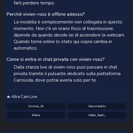
farti perdere tempo.
Perché vivien-ross è offline adesso?
La modella è semplicemente non collegata in questo
momento. Non c'è un orario fisso di trasmissione,
dipende da quando decide lei di accendere la webcam.
Quando torna online lo stato qui sopra cambia in
automatico.
Come si entra in chat privata con vivien-ross?
Dalla stanza live di vivien-ross puoi passare in chat
privata tramite il pulsante dedicato sulla piattaforma
Camsoda, dove potrai averla solo per te.
🔥 Altre Cam Live
Emmily_19
DominikaElis
XMara
littlee_Sophi_